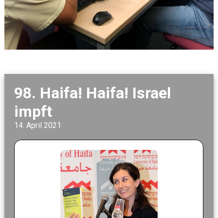
98. Haifa! Haifa! Israel
impft
14. April 2021