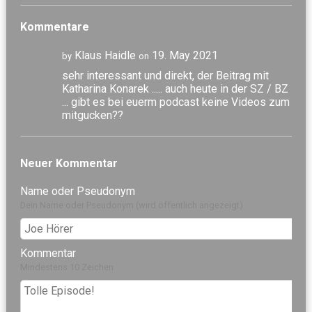
Kommentare
Klaus Haidle
19. May 2021
by
on
sehr interessant und direkt, der Beitrag mit
Katharina Konarek ..... auch heute in der SZ / BZ
... gibt es bei euerm podcast keine Videos zum
mitgucken??
Neuer Kommentar
Name oder Pseudonym
Dein Name oder Pseudonym (wird öffentlich angezeigt)
Kommentar
Mindestens 10 Zeichen