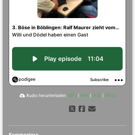
Audio herunterladen:
MP3
|
AAC
|
OGG
|
OPUS
Kommentare