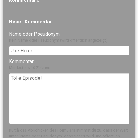
Neuer Kommentar
Name oder Pseudonym
Dein Name oder Pseudonym (wird öffentlich angezeigt)
Kommentar
Mindestens 10 Zeichen
Durch das Abschicken des Formulars stimmst du zu, dass der Wert
unter "Name oder Pseudonym" gespeichert wird und öffentlich