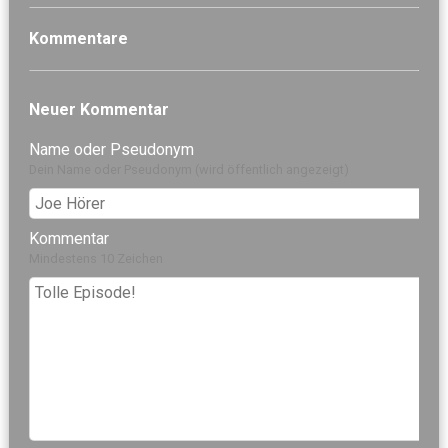
Kommentare
Neuer Kommentar
Name oder Pseudonym
Dein Name oder Pseudonym (wird öffentlich angezeigt)
Kommentar
Mindestens 10 Zeichen